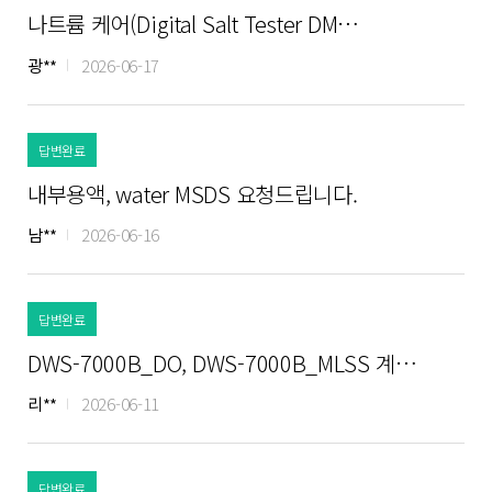
나트륨 케어(Digital Salt Tester DM…
광**
2026-06-17
답변완료
내부용액, water MSDS 요청드립니다.
남**
2026-06-16
답변완료
DWS-7000B_DO, DWS-7000B_MLSS 계…
리**
2026-06-11
답변완료