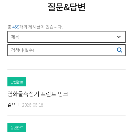
질문&답변
총
459
개의 게시글이 있습니다.
답변완료
염화물측정기 프린트 잉크
김**
2026-06-18
답변완료