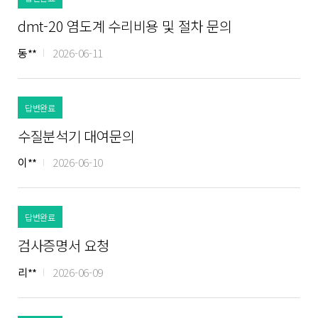
dmt-20 염도계 수리비용 및 절차 문의
동**
2026-06-11
답변완료
수질분석기 대여문의
이**
2026-06-10
답변완료
검사증명서 요청
리**
2026-06-09