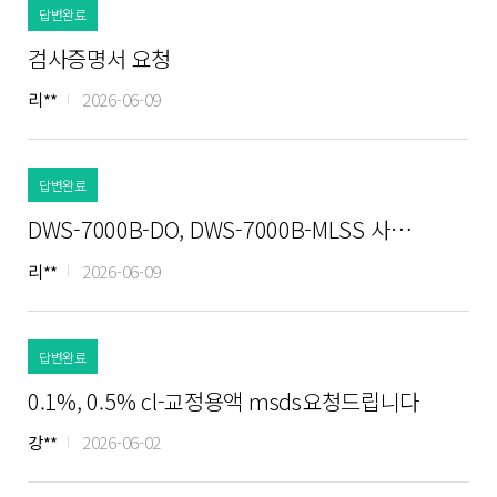
답변완료
검사증명서 요청
리**
2026-06-09
답변완료
DWS-7000B-DO, DWS-7000B-MLSS 사…
리**
2026-06-09
답변완료
0.1%, 0.5% cl-교정용액 msds요청드립니다
강**
2026-06-02