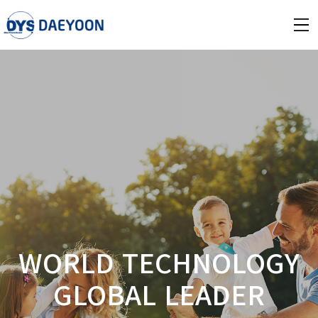
WORLD TECHNOLOGY
GLOBAL LEADER