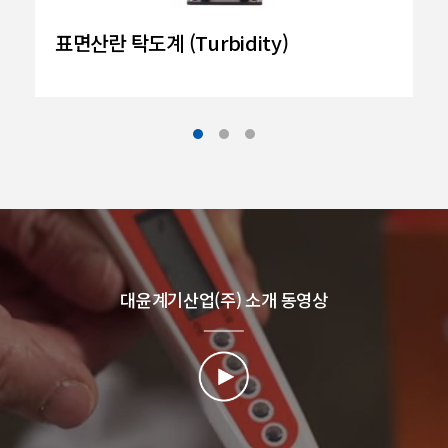
표면산란 탁도계 (Turbidity)
대윤계기산업(주) 소개 동영상