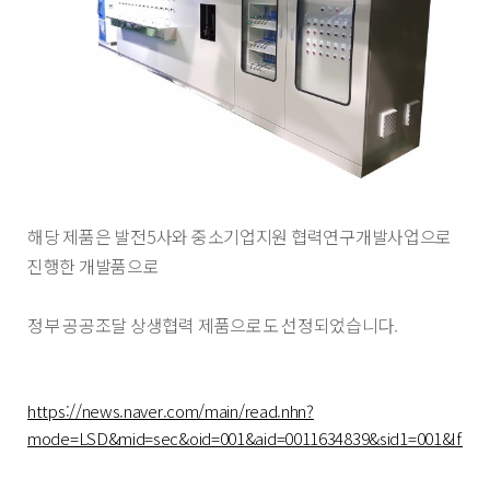
해당 제품은
발전5사와 중소기업지원 협력연구개발사업으로
진행한 개발품으로
정부 공공조달 상생협력 제품으로도 선정되었습니다.
https://news.naver.com/main/read.nhn?
mode=LSD&mid=sec&oid=001&aid=0011634839&sid1=001&lfro